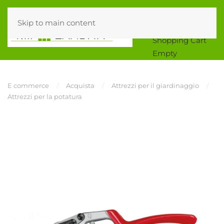
Skip to main content
0
Shopping Cart
Empty
E commerce
Acquista
Attrezzi per il giardinaggio
Attrezzi per la potatura