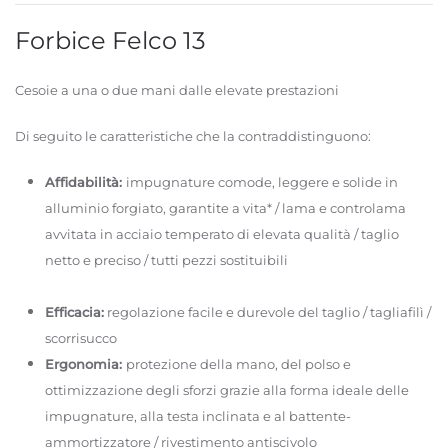
Forbice Felco 13
Cesoie a una o due mani dalle elevate prestazioni
Di seguito le caratteristiche che la contraddistinguono:
Affidabilità:
impugnature comode, leggere e solide in
alluminio forgiato, garantite a vita* / lama e controlama
avvitata in acciaio temperato di elevata qualità / taglio
netto e preciso / tutti pezzi sostituibili
Efficacia:
regolazione facile e durevole del taglio / tagliafilì /
scorrisucco
Ergonomia:
protezione della mano, del polso e
ottimizzazione degli sforzi grazie alla forma ideale delle
impugnature, alla testa inclinata e al battente-
ammortizzatore / rivestimento antiscivolo