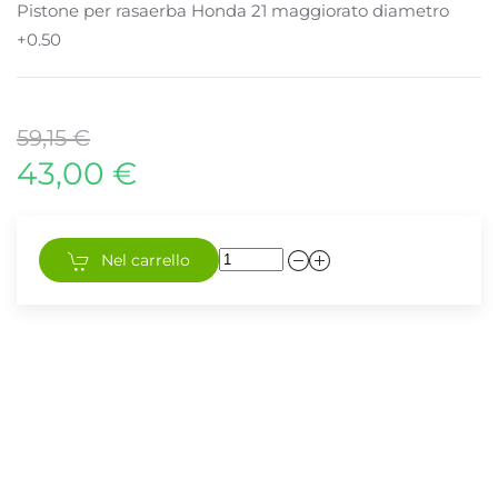
Pistone per rasaerba Honda 21 maggiorato diametro
+0.50
59,15 €
43,00 €
Nel carrello