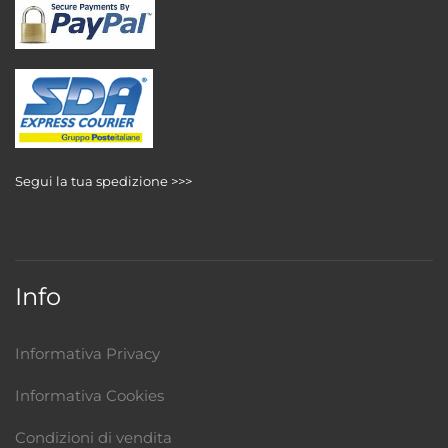
Segui la tua spedizione >>>
Info
Informativa Privacy
Informativa Cookies
Condizioni di vendita