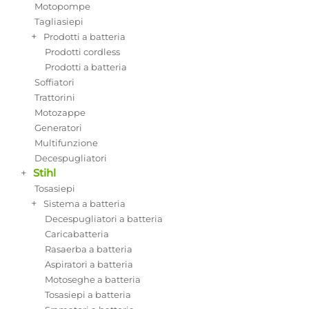
Motopompe
Tagliasiepi
+
Prodotti a batteria
Prodotti cordless
Prodotti a batteria
Soffiatori
Trattorini
Motozappe
Generatori
Multifunzione
Decespugliatori
+
Stihl
Tosasiepi
+
Sistema a batteria
Decespugliatori a batteria
Caricabatteria
Rasaerba a batteria
Aspiratori a batteria
Motoseghe a batteria
Tosasiepi a batteria