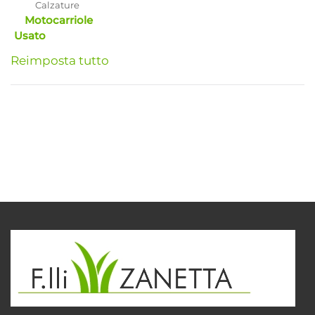
Calzature
Motocarriole
Usato
Reimposta tutto