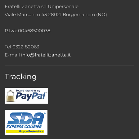
Fratelli Zanetta srl Unipersonale
Viale Marconi n 43 28021 Borgomanero (NO)
P.Iva: 00468500038
Tel 0322 82063
E-mail
info@fratellizanetta.it
Tracking