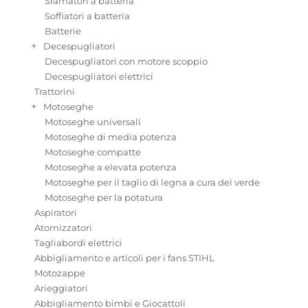
Sramatori a batteria
Soffiatori a batteria
Batterie
+
Decespugliatori
Decespugliatori con motore scoppio
Decespugliatori elettrici
Trattorini
+
Motoseghe
Motoseghe universali
Motoseghe di media potenza
Motoseghe compatte
Motoseghe a elevata potenza
Motoseghe per il taglio di legna a cura del verde
Motoseghe per la potatura
Aspiratori
Atomizzatori
Tagliabordi elettrici
Abbigliamento e articoli per i fans STIHL
Motozappe
Arieggiatori
Abbigliamento bimbi e Giocattoli