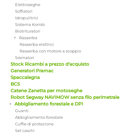
Elettroseghe
Soffiatori
Idropulitrici
Sistema Kombi
Biotrituratori
+
Rasaerba
Rasaerba elettrici
Rasaerba con motore a scoppio
Sramatori
Stock Ricambi a prezzo d'acquisto
Generatori Pramac
Spaccalegna
BCS
Catene Zanetta per motoseghe
Robot Segway NAVIMOW senza filo perimetrale
+
Abbigliamento forestale e DPI
Guanti
Abbigliamento forestale
Cuffie di protezione
Set caschi