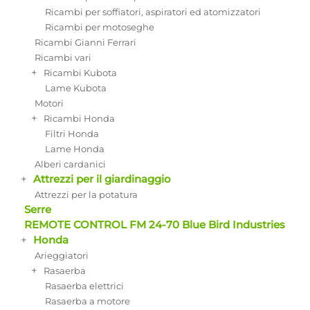
Ricambi per soffiatori, aspiratori ed atomizzatori
Ricambi per motoseghe
Ricambi Gianni Ferrari
Ricambi vari
+
Ricambi Kubota
Lame Kubota
Motori
+
Ricambi Honda
Filtri Honda
Lame Honda
Alberi cardanici
+
Attrezzi per il giardinaggio
Attrezzi per la potatura
Serre
REMOTE CONTROL FM 24-70 Blue Bird Industries
+
Honda
Arieggiatori
+
Rasaerba
Rasaerba elettrici
Rasaerba a motore